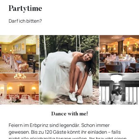
Partytime
Darf ich bitten?
Dance with me!
Feiern im Erbprinz sind legendär. Schon immer
gewesen. Bis zu 120 Gäste könnt ihr einladen – falls
nicht alle gleichzeitig tanzen wollen. Ihr braucht einen