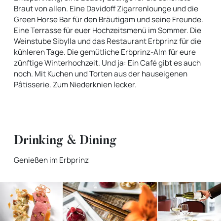
Braut von allen. Eine Davidoff Zigarrenlounge und die
Green Horse Bar für den Bräutigam und seine Freunde.
Eine Terrasse für euer Hochzeitsmenü im Sommer. Die
Weinstube Sibylla und das Restaurant Erbprinz für die
kühleren Tage. Die gemütliche Erbprinz-Alm für eure
zünftige Winterhochzeit. Und ja: Ein Café gibt es auch
noch. Mit Kuchen und Torten aus der hauseigenen
Pâtisserie. Zum Niederknien lecker.
Drinking & Dining
Genießen im Erbprinz