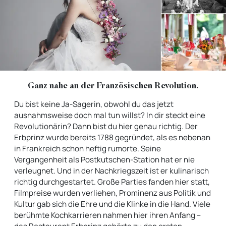
Ganz nahe an der Französischen Revolution.
Du bist keine Ja-Sagerin, obwohl du das jetzt
ausnahmsweise doch mal tun willst? In dir steckt eine
Revolutionärin? Dann bist du hier genau richtig. Der
Erbprinz wurde bereits 1788 gegründet, als es nebenan
in Frankreich schon heftig rumorte. Seine
Vergangenheit als Postkutschen-Station hat er nie
verleugnet. Und in der Nachkriegszeit ist er kulinarisch
richtig durchgestartet. Große Parties fanden hier statt,
Filmpreise wurden verliehen, Prominenz aus Politik und
Kultur gab sich die Ehre und die Klinke in die Hand. Viele
berühmte Kochkarrieren nahmen hier ihren Anfang –